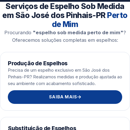
Serviços de Espelho Sob Medida
Esquadrias de Alumínio
em São José dos Pinhais-PR
Perto
de Mim
Procurando
"espelho sob medida perto de mim"
?
Oferecemos soluções completas em espelhos:
Produção de Espelhos
Precisa de um espelho exclusivo em São José dos
Pinhais-PR? Realizamos medidas e produção ajustada ao
seu ambiente com acabamento sofisticado.
SAIBA MAIS
Substituição de Espelhos