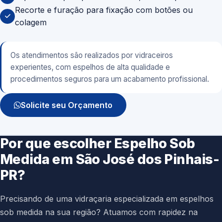
Recorte e furação para fixação com botões ou
colagem
Os atendimentos são realizados por vidraceiros
experientes, com espelhos de alta qualidade e
procedimentos seguros para um acabamento profissional.
Solicite seu Orçamento
Por que escolher Espelho Sob
Medida em São José dos Pinhais-
PR?
Precisando de uma vidraçaria especializada em espelhos
sob medida na sua região? Atuamos com rapidez na