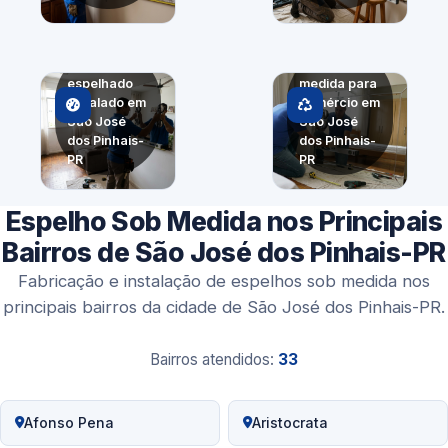
Painel
Espelho sob
espelhado
medida para
instalado em
comércio em
São José
São José
dos Pinhais-
dos Pinhais-
PR
PR
Espelho Sob Medida nos Principais
Bairros de São José dos Pinhais-PR
Fabricação e instalação de espelhos sob medida nos
principais bairros da cidade de São José dos Pinhais-PR.
Bairros atendidos:
33
Afonso Pena
Aristocrata