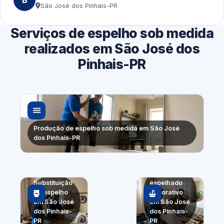
São José dos Pinhais-PR
Serviços de espelho sob medida
realizados em São José dos
Pinhais-PR
Produção de espelho sob medida em São José
dos Pinhais-PR
Projeto
Substituição
espelhado
de espelho
decorativo
em São José
em São José
dos Pinhais-
dos Pinhais-
PR
PR