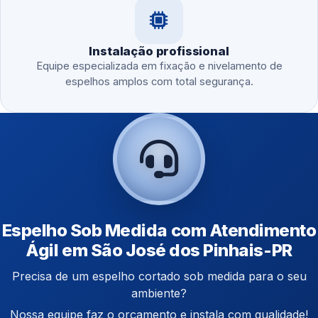
Instalação profissional
Equipe especializada em fixação e nivelamento de
espelhos amplos com total segurança.
Espelho Sob Medida com Atendimento
Ágil em São José dos Pinhais-PR
Precisa de um espelho cortado sob medida para o seu
ambiente?
Nossa equipe faz o orçamento e instala com qualidade!