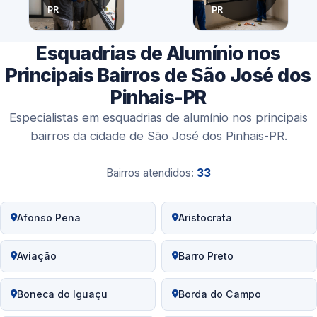
PR
PR
Esquadrias de Alumínio nos
Principais Bairros de São José dos
Pinhais-PR
Especialistas em esquadrias de alumínio nos principais
bairros da cidade de São José dos Pinhais-PR.
Bairros atendidos:
33
Afonso Pena
Aristocrata
Aviação
Barro Preto
Boneca do Iguaçu
Borda do Campo