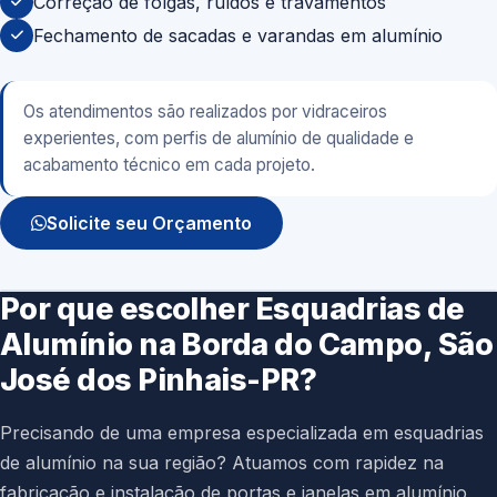
Correção de folgas, ruídos e travamentos
Fechamento de sacadas e varandas em alumínio
Os atendimentos são realizados por vidraceiros
experientes, com perfis de alumínio de qualidade e
acabamento técnico em cada projeto.
Solicite seu Orçamento
Por que escolher Esquadrias de
Alumínio na Borda do Campo, São
José dos Pinhais-PR?
Precisando de uma empresa especializada em esquadrias
de alumínio na sua região? Atuamos com rapidez na
fabricação e instalação de portas e janelas em alumínio,