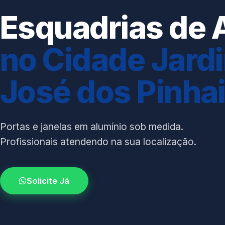
Esquadrias de 
no Cidade Jard
José dos Pinha
Portas e janelas em alumínio sob medida.
Profissionais atendendo na sua localização.
Solicite Já