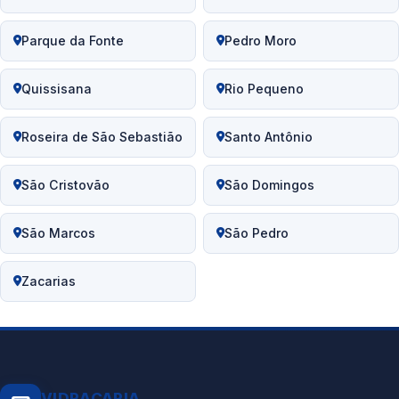
Parque da Fonte
Pedro Moro
Quissisana
Rio Pequeno
Roseira de São Sebastião
Santo Antônio
São Cristovão
São Domingos
São Marcos
São Pedro
Zacarias
VIDRAÇARIA