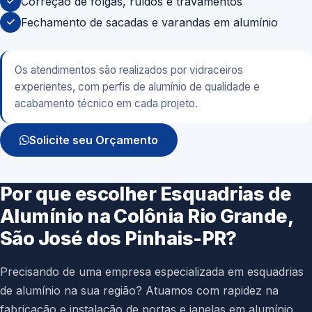
Correção de folgas, ruídos e travamentos
Fechamento de sacadas e varandas em alumínio
Os atendimentos são realizados por vidraceiros
experientes, com perfis de alumínio de qualidade e
acabamento técnico em cada projeto.
Solicite seu Orçamento
Por que escolher Esquadrias de
Alumínio na Colônia Rio Grande,
São José dos Pinhais-PR?
Precisando de uma empresa especializada em esquadrias
de alumínio na sua região? Atuamos com rapidez na
fabricação e instalação de portas e janelas em alumínio,