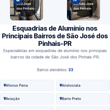
São José
em São José
dos Pinhais-
dos Pinhais-
PR
PR
Esquadrias de Alumínio nos
Principais Bairros de São José dos
Pinhais-PR
Especialistas em esquadrias de alumínio nos principais
bairros da cidade de São José dos Pinhais-PR.
Bairros atendidos:
33
Afonso Pena
Aristocrata
Aviação
Barro Preto