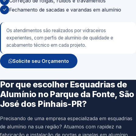
Correção de folgas, ruídos e travamentos
Fechamento de sacadas e varandas em alumínio
Os atendimentos são realizados por vidraceiros
experientes, com perfis de alumínio de qualidade e
acabamento técnico em cada projeto.
Solicite seu Orçamento
Por que escolher Esquadrias de
Alumínio no Parque da Fonte, São
José dos Pinhais-PR?
Precisando de uma empresa especializada em esquadrias
de alumínio na sua região? Atuamos com rapidez na
fabricação e instalação de portas e janelas em alumínio,