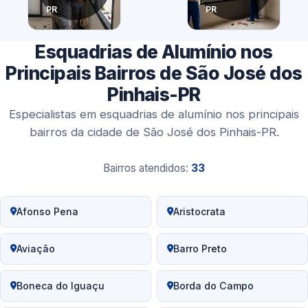
PR
PR
Esquadrias de Alumínio nos
Principais Bairros de São José dos
Pinhais-PR
Especialistas em esquadrias de alumínio nos principais
bairros da cidade de São José dos Pinhais-PR.
Bairros atendidos:
33
Afonso Pena
Aristocrata
Aviação
Barro Preto
Boneca do Iguaçu
Borda do Campo