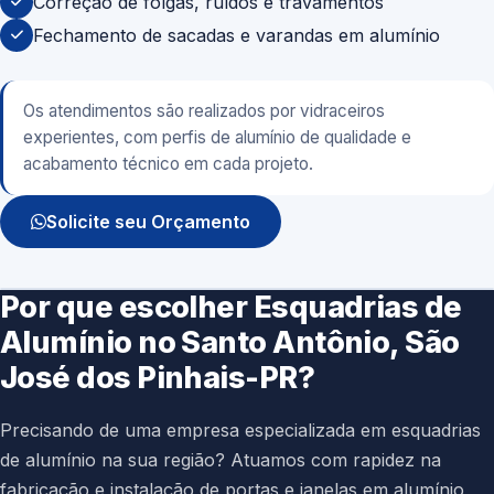
Correção de folgas, ruídos e travamentos
Fechamento de sacadas e varandas em alumínio
Os atendimentos são realizados por vidraceiros
experientes, com perfis de alumínio de qualidade e
acabamento técnico em cada projeto.
Solicite seu Orçamento
Por que escolher Esquadrias de
Alumínio no Santo Antônio, São
José dos Pinhais-PR?
Precisando de uma empresa especializada em esquadrias
de alumínio na sua região? Atuamos com rapidez na
fabricação e instalação de portas e janelas em alumínio,