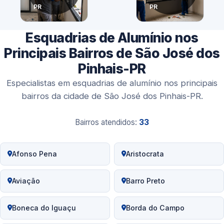
PR
PR
Esquadrias de Alumínio nos
Principais Bairros de São José dos
Pinhais-PR
Especialistas em esquadrias de alumínio nos principais
bairros da cidade de São José dos Pinhais-PR.
Bairros atendidos:
33
Afonso Pena
Aristocrata
Aviação
Barro Preto
Boneca do Iguaçu
Borda do Campo