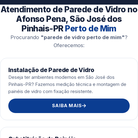
Esquadrias de Alumínio
Atendimento de Parede de Vidro no
Afonso Pena, São José dos
Pinhais-PR
Perto de Mim
Procurando
"parede de vidro perto de mim"
?
Oferecemos:
Instalação de Parede de Vidro
Deseja ter ambientes modernos em São José dos
Pinhais-PR? Fazemos medição técnica e montagem de
painéis de vidro com fixação resistente.
SAIBA MAIS