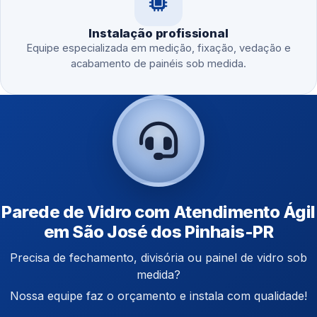
Instalação profissional
Equipe especializada em medição, fixação, vedação e
acabamento de painéis sob medida.
Parede de Vidro com Atendimento Ágil
em São José dos Pinhais-PR
Precisa de fechamento, divisória ou painel de vidro sob
medida?
Nossa equipe faz o orçamento e instala com qualidade!