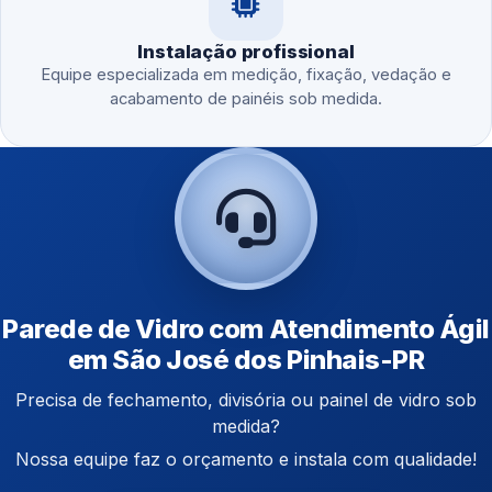
Instalação profissional
Equipe especializada em medição, fixação, vedação e
acabamento de painéis sob medida.
Parede de Vidro com Atendimento Ágil
em São José dos Pinhais-PR
Precisa de fechamento, divisória ou painel de vidro sob
medida?
Nossa equipe faz o orçamento e instala com qualidade!