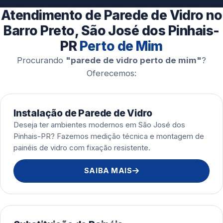
Esquadrias de Alumínio
Atendimento de Parede de Vidro no
Barro Preto, São José dos Pinhais-
PR
Perto de Mim
Procurando
"parede de vidro perto de mim"
?
Oferecemos:
Instalação de Parede de Vidro
Deseja ter ambientes modernos em São José dos
Pinhais-PR? Fazemos medição técnica e montagem de
painéis de vidro com fixação resistente.
SAIBA MAIS