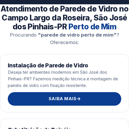
Esquadrias de Alumínio
Atendimento de Parede de Vidro no
Campo Largo da Roseira, São José
dos Pinhais-PR
Perto de Mim
Procurando
"parede de vidro perto de mim"
?
Oferecemos:
Instalação de Parede de Vidro
Deseja ter ambientes modernos em São José dos
Pinhais-PR? Fazemos medição técnica e montagem de
painéis de vidro com fixação resistente.
SAIBA MAIS