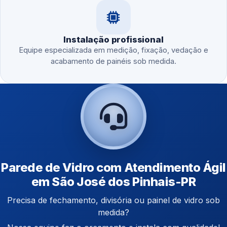
Instalação profissional
Equipe especializada em medição, fixação, vedação e
acabamento de painéis sob medida.
Parede de Vidro com Atendimento Ágil
em São José dos Pinhais-PR
Precisa de fechamento, divisória ou painel de vidro sob
medida?