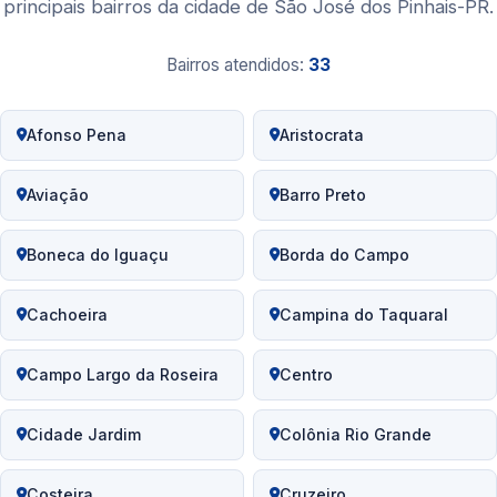
principais bairros da cidade de São José dos Pinhais-PR.
Bairros atendidos:
33
Afonso Pena
Aristocrata
Aviação
Barro Preto
Boneca do Iguaçu
Borda do Campo
Cachoeira
Campina do Taquaral
Campo Largo da Roseira
Centro
Cidade Jardim
Colônia Rio Grande
Costeira
Cruzeiro