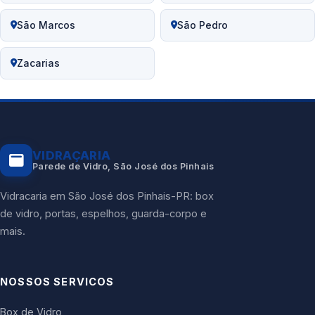
São Marcos
São Pedro
Zacarias
VIDRAÇARIA
Parede de Vidro, São José dos Pinhais
Vidracaria em São José dos Pinhais-PR: box
de vidro, portas, espelhos, guarda-corpo e
mais.
NOSSOS SERVICOS
Box de Vidro