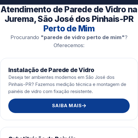
Esquadrias de Alumínio
Atendimento de Parede de Vidro na
Jurema, São José dos Pinhais-PR
Perto de Mim
Procurando
"parede de vidro perto de mim"
?
Oferecemos:
Instalação de Parede de Vidro
Deseja ter ambientes modernos em São José dos
Pinhais-PR? Fazemos medição técnica e montagem de
painéis de vidro com fixação resistente.
SAIBA MAIS