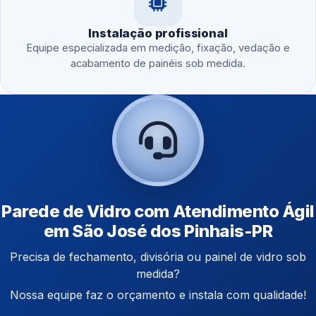
Instalação profissional
Equipe especializada em medição, fixação, vedação e
acabamento de painéis sob medida.
Parede de Vidro com Atendimento Ágil
em São José dos Pinhais-PR
Precisa de fechamento, divisória ou painel de vidro sob
medida?
Nossa equipe faz o orçamento e instala com qualidade!