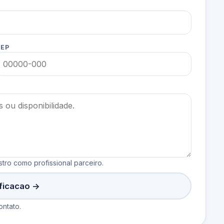
EP
tro como profissional parceiro.
ificacao ->
ntato.