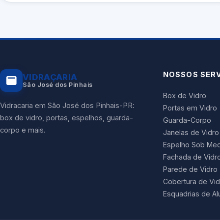
NOSSOS SER
VIDRAÇARIA
São José dos Pinhais
Box de Vidro
Vidracaria em São José dos Pinhais-PR:
Portas em Vidro
box de vidro, portas, espelhos, guarda-
Guarda-Corpo
corpo e mais.
Janelas de Vidro
Espelho Sob Med
Fachada de Vidr
Parede de Vidro
Cobertura de Vid
Esquadrias de Al