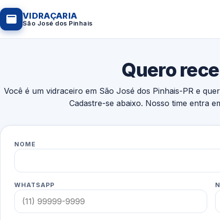
VIDRAÇARIA
São José dos Pinhais
Quero rece
Você é um vidraceiro em São José dos Pinhais-PR e quer r
Cadastre-se abaixo. Nosso time entra e
NOME
WHATSAPP
N