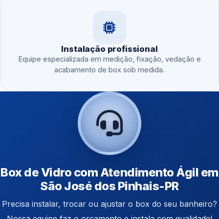
Instalação profissional
Equipe especializada em medição, fixação, vedação e
acabamento de box sob medida.
Box de Vidro com Atendimento Ágil em
São José dos Pinhais-PR
Precisa instalar, trocar ou ajustar o box do seu banheiro?
Nossa equipe faz o orçamento e instala com qualidade!