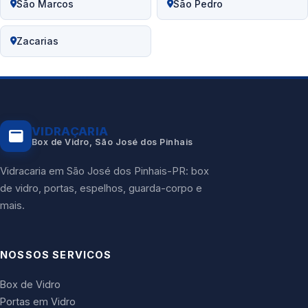
São Marcos
São Pedro
Zacarias
VIDRAÇARIA
Box de Vidro, São José dos Pinhais
Vidracaria em São José dos Pinhais-PR: box
de vidro, portas, espelhos, guarda-corpo e
mais.
NOSSOS SERVICOS
Box de Vidro
Portas em Vidro