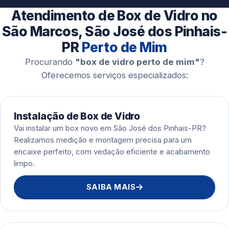
Esquadrias de Alumínio
Atendimento de Box de Vidro no
São Marcos, São José dos Pinhais-
PR
Perto de Mim
Procurando
"box de vidro perto de mim"
?
Oferecemos serviços especializados:
Instalação de Box de Vidro
Vai instalar um box novo em São José dos Pinhais-PR?
Realizamos medição e montagem precisa para um
encaixe perfeito, com vedação eficiente e acabamento
limpo.
SAIBA MAIS