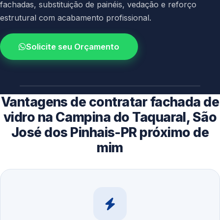
fachadas, substituição de painéis, vedação e reforço
estrutural com acabamento profissional.
Solicite seu Orçamento
4.9 / 5.0
avaliacao dos clientes
Vantagens de contratar fachada de
vidro na Campina do Taquaral, São
José dos Pinhais-PR próximo de
mim