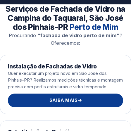
Esquadrias de Alumínio
Serviços de Fachada de Vidro na
Campina do Taquaral, São José
dos Pinhais-PR
Perto de Mim
Procurando
"fachada de vidro perto de mim"
?
Oferecemos:
Instalação de Fachadas de Vidro
Quer executar um projeto novo em São José dos
Pinhais-PR? Realizamos medições técnicas e montagem
precisa com perfis estruturais e vidro temperado.
SAIBA MAIS