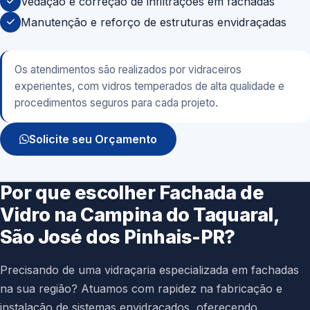
Vedação e correção de infiltrações em fachadas
Manutenção e reforço de estruturas envidraçadas
Os atendimentos são realizados por vidraceiros
experientes, com vidros temperados de alta qualidade e
procedimentos seguros para cada projeto.
Solicite seu Orçamento
Por que escolher Fachada de
Vidro na Campina do Taquaral,
São José dos Pinhais-PR?
Precisando de uma vidraçaria especializada em fachadas
na sua região? Atuamos com rapidez na fabricação e
instalação de sistemas envidraçados, oferecendo