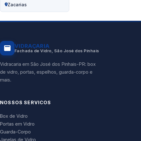
Zacarias
VIDRAÇARIA
Fachada de Vidro, São José dos Pinhais
Vidracaria em São José dos Pinhais-PR: box
de vidro, portas, espelhos, guarda-corpo e
mais.
NOSSOS SERVICOS
Box de Vidro
Portas em Vidro
Guarda-Corpo
Janelas de Vidro