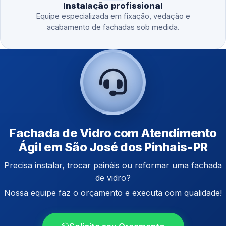
Instalação profissional
Equipe especializada em fixação, vedação e
acabamento de fachadas sob medida.
Fachada de Vidro com Atendimento
Ágil em São José dos Pinhais-PR
Precisa instalar, trocar painéis ou reformar uma fachada
de vidro?
Nossa equipe faz o orçamento e executa com qualidade!