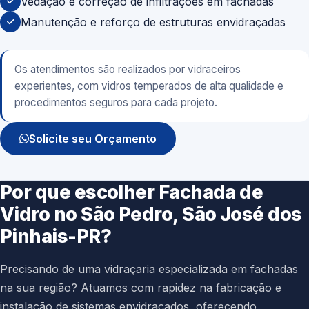
Vedação e correção de infiltrações em fachadas
Manutenção e reforço de estruturas envidraçadas
Os atendimentos são realizados por vidraceiros
experientes, com vidros temperados de alta qualidade e
procedimentos seguros para cada projeto.
Solicite seu Orçamento
Por que escolher Fachada de
Vidro no São Pedro, São José dos
Pinhais-PR?
Precisando de uma vidraçaria especializada em fachadas
na sua região? Atuamos com rapidez na fabricação e
instalação de sistemas envidraçados, oferecendo