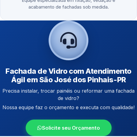
Equipe especializada em fixação, vedação e
acabamento de fachadas sob medida.
Fachada de Vidro com Atendimento
Ágil em São José dos Pinhais-PR
Precisa instalar, trocar painéis ou reformar uma fachada
de vidro?
Nossa equipe faz o orçamento e executa com qualidade!
Solicite seu Orçamento