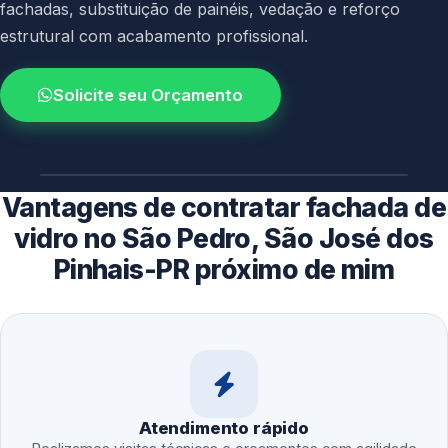
fachadas, substituição de painéis, vedação e reforço
estrutural com acabamento profissional.
Solicite seu Orçamento
4.9 / 5.0
avaliacao dos clientes
Vantagens de contratar fachada de
vidro no São Pedro, São José dos
Pinhais-PR próximo de mim
Atendimento rápido