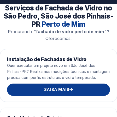
Esquadrias de Alumínio
Serviços de Fachada de Vidro no
São Pedro, São José dos Pinhais-
PR
Perto de Mim
Procurando
"fachada de vidro perto de mim"
?
Oferecemos:
Instalação de Fachadas de Vidro
Quer executar um projeto novo em São José dos
Pinhais-PR? Realizamos medições técnicas e montagem
precisa com perfis estruturais e vidro temperado.
SAIBA MAIS