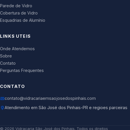
Parede de Vidro
Cobertura de Vidro
Esquadrias de Alumínio
LINKS UTEIS
Onde Atendemos
Sobre
Contato
Perguntas Frequentes
CONTATO
contato@vidracariaemsaojosedospinhais.com
Atendimento em São José dos Pinhais-PR e regioes parceiras
©
2026
Vidraçaria São José dos Pinhais
. Todos os direitos