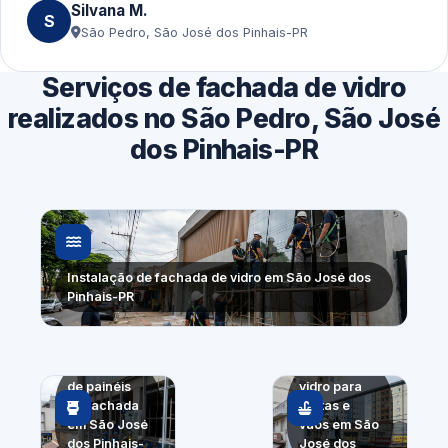
Silvana M.
S
São Pedro, São José dos Pinhais-PR
Serviços de fachada de vidro
realizados no São Pedro, São José
dos Pinhais-PR
Instalação de fachada de vidro em São José dos
Pinhais-PR
Substituição
Fachada de
de painéis
vidro para
de fachada
portas e
em São José
vãos em São
dos Pinhais-
José dos