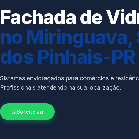
Fachada de Vid
no Miringuava,
dos Pinhais-PR
Sistemas envidraçados para comércios e residênc
Profissionais atendendo na sua localização.
Solicite Já