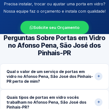
Precisa instalar, trocar ou ajustar uma porta em vidro?
Nossa equipe faz o orçamento e instala com qualidade!
Solicite seu Orçamento
Perguntas Sobre Portas em Vidro
no Afonso Pena, São José dos
Pinhais-PR
Qual o valor de um serviço de portas em
vidro no Afonso Pena, São José dos Pinhais-
PR perto de mim?
Os preços variam conforme o tipo de porta (correr,
Quais tipos de portas em vidro vocês
pivotante ou de abrir), espessura do vidro e
trabalham no Afonso Pena, São José dos
complexidade da instalação. Serviços mais simples
Pinhais-PR?