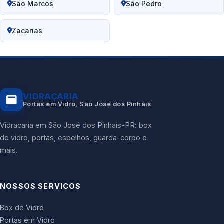
São Marcos
São Pedro
Zacarias
VIDRAÇARIA
Portas em Vidro, São José dos Pinhais
Vidracaria em São José dos Pinhais-PR: box
de vidro, portas, espelhos, guarda-corpo e
mais.
NOSSOS SERVICOS
Box de Vidro
Portas em Vidro