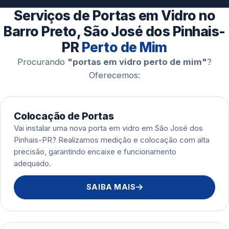
Esquadrias de Alumínio
Serviços de Portas em Vidro no
Barro Preto, São José dos Pinhais-
PR
Perto de Mim
Procurando
"portas em vidro perto de mim"
?
Oferecemos:
Colocação de Portas
Vai instalar uma nova porta em vidro em São José dos
Pinhais-PR? Realizamos medição e colocação com alta
precisão, garantindo encaixe e funcionamento
adequado.
SAIBA MAIS