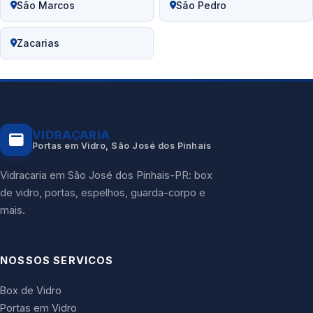
São Marcos
São Pedro
Zacarias
VIDRAÇARIA
Portas em Vidro, São José dos Pinhais
Vidracaria em São José dos Pinhais-PR: box
de vidro, portas, espelhos, guarda-corpo e
mais.
NOSSOS SERVICOS
Box de Vidro
Portas em Vidro