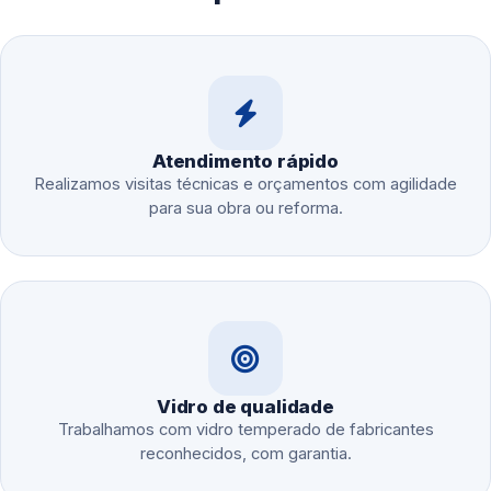
Atendimento rápido
Realizamos visitas técnicas e orçamentos com agilidade
para sua obra ou reforma.
Vidro de qualidade
Trabalhamos com vidro temperado de fabricantes
reconhecidos, com garantia.