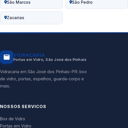
São Marcos
São Pedro
Zacarias
VIDRAÇARIA
Portas em Vidro, São José dos Pinhais
Vidracaria em São José dos Pinhais-PR: box
de vidro, portas, espelhos, guarda-corpo e
mais.
NOSSOS SERVICOS
Box de Vidro
Portas em Vidro