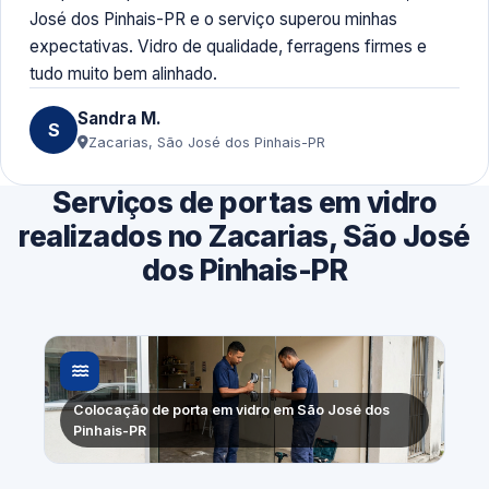
José dos Pinhais-PR e o serviço superou minhas
expectativas. Vidro de qualidade, ferragens firmes e
tudo muito bem alinhado.
Sandra M.
S
Zacarias, São José dos Pinhais-PR
Serviços de portas em vidro
realizados no Zacarias, São José
dos Pinhais-PR
Colocação de porta em vidro em São José dos
Pinhais-PR