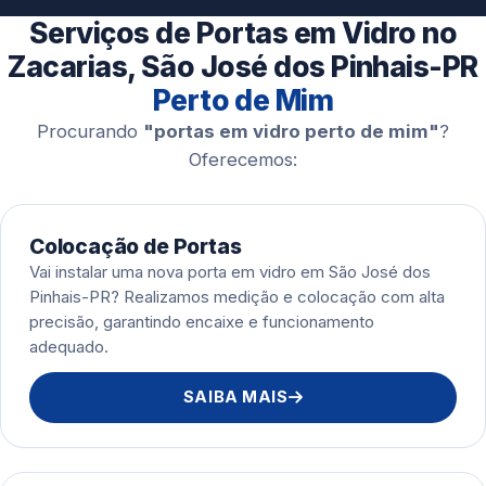
Esquadrias de Alumínio
Serviços de Portas em Vidro no
Zacarias, São José dos Pinhais-PR
Perto de Mim
Procurando
"portas em vidro perto de mim"
?
Oferecemos:
Colocação de Portas
Vai instalar uma nova porta em vidro em São José dos
Pinhais-PR? Realizamos medição e colocação com alta
precisão, garantindo encaixe e funcionamento
adequado.
SAIBA MAIS