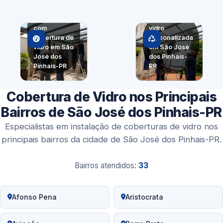
Fechamento
de ambiente
Cobertura de
com
vidro
cobertura de
personalizada
vidro em São
em São José
José dos
dos Pinhais-
Pinhais-PR
PR
Cobertura de Vidro nos Principais
Bairros de São José dos Pinhais-PR
Especialistas em instalação de coberturas de vidro nos
principais bairros da cidade de São José dos Pinhais-PR.
Bairros atendidos:
33
Afonso Pena
Aristocrata