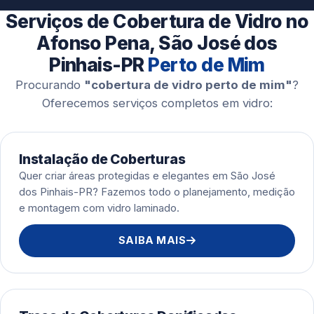
Esquadrias de Alumínio
Serviços de Cobertura de Vidro no
Afonso Pena, São José dos
Pinhais-PR
Perto de Mim
Procurando
"cobertura de vidro perto de mim"
?
Oferecemos serviços completos em vidro:
Instalação de Coberturas
Quer criar áreas protegidas e elegantes em São José
dos Pinhais-PR? Fazemos todo o planejamento, medição
e montagem com vidro laminado.
SAIBA MAIS