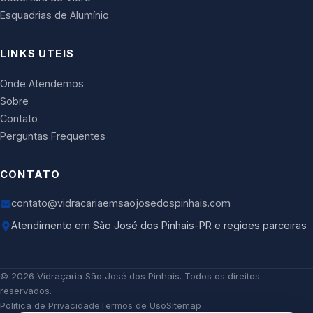
Esquadrias de Alumínio
LINKS UTEIS
Onde Atendemos
Sobre
Contato
Perguntas Frequentes
CONTATO
contato@vidracariaemsaojosedospinhais.com
Atendimento em São José dos Pinhais-PR e regioes parceiras
©
2026
Vidraçaria São José dos Pinhais
. Todos os direitos
reservados.
Politica de Privacidade
Termos de Uso
Sitemap