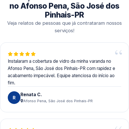
além de transferências bancárias, oferecendo
no Afonso Pena, São José dos
praticidade aos clientes.
Pinhais-PR
Veja relatos de pessoas que já contrataram nossos
serviços!
Instalaram a cobertura de vidro da minha varanda no
Afonso Pena, São José dos Pinhais-PR com rapidez e
acabamento impecável. Equipe atenciosa do início ao
fim.
Renata C.
R
Afonso Pena, São José dos Pinhais-PR