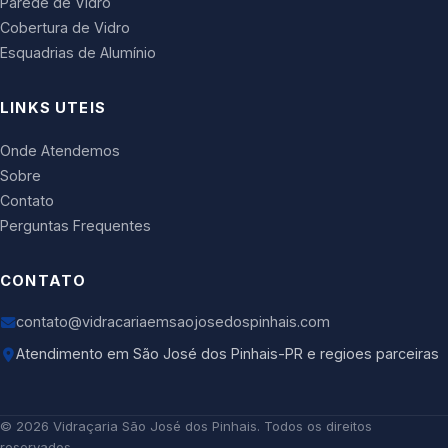
Parede de Vidro
Cobertura de Vidro
Esquadrias de Alumínio
LINKS UTEIS
Onde Atendemos
Sobre
Contato
Perguntas Frequentes
CONTATO
contato@vidracariaemsaojosedospinhais.com
Atendimento em São José dos Pinhais-PR e regioes parceiras
©
2026
Vidraçaria São José dos Pinhais
. Todos os direitos
reservados.