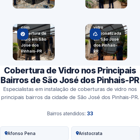
Fechamento
de ambiente
Cobertura de
com
vidro
cobertura de
personalizada
vidro em São
em São José
José dos
dos Pinhais-
Pinhais-PR
PR
Cobertura de Vidro nos Principais
Bairros de São José dos Pinhais-PR
Especialistas em instalação de coberturas de vidro nos
principais bairros da cidade de São José dos Pinhais-PR.
Bairros atendidos:
33
Afonso Pena
Aristocrata