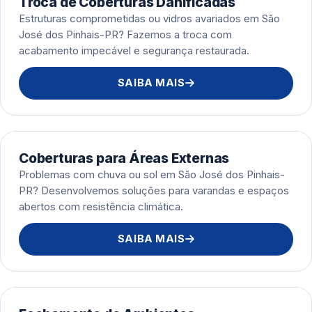
Troca de Coberturas Danificadas
Estruturas comprometidas ou vidros avariados em São
José dos Pinhais-PR? Fazemos a troca com
acabamento impecável e segurança restaurada.
SAIBA MAIS
Coberturas para Áreas Externas
Problemas com chuva ou sol em São José dos Pinhais-
PR? Desenvolvemos soluções para varandas e espaços
abertos com resistência climática.
SAIBA MAIS