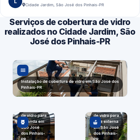
L
Cidade Jardim, São José dos Pinhais-PR
Serviços de cobertura de vidro
realizados no Cidade Jardim, São
José dos Pinhais-PR
Instalação de cobertura de vidro em São José dos
Pinhais-PR
Cobertura
Cobertura
de vidro para
de vidro para
varanda em
área externa
São José
em São José
dos Pinhais-
dos Pinhais-
PR
PR