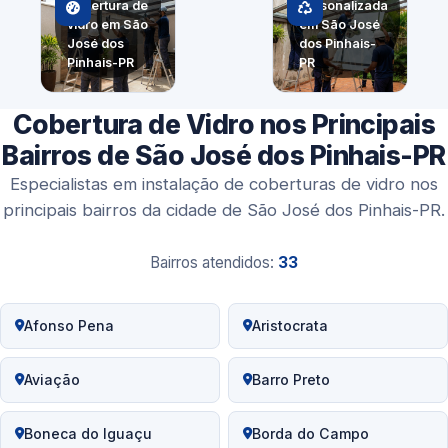
cobertura de
personalizada
vidro em São
em São José
José dos
dos Pinhais-
Pinhais-PR
PR
Cobertura de Vidro nos Principais
Bairros de São José dos Pinhais-PR
Especialistas em instalação de coberturas de vidro nos
principais bairros da cidade de São José dos Pinhais-PR.
Bairros atendidos:
33
Afonso Pena
Aristocrata
Aviação
Barro Preto
Boneca do Iguaçu
Borda do Campo