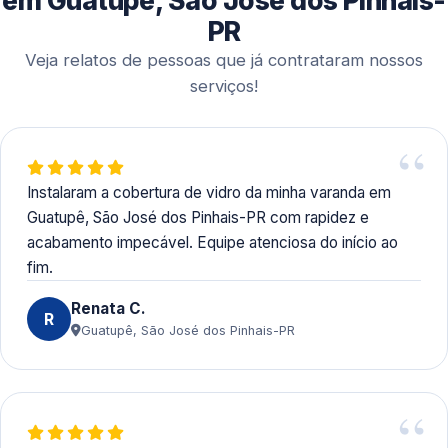
em Guatupê, São José dos Pinhais-
praticidade aos clientes.
PR
Veja relatos de pessoas que já contrataram nossos
serviços!
Instalaram a cobertura de vidro da minha varanda em
Guatupê, São José dos Pinhais-PR com rapidez e
acabamento impecável. Equipe atenciosa do início ao
fim.
Renata C.
R
Guatupê, São José dos Pinhais-PR