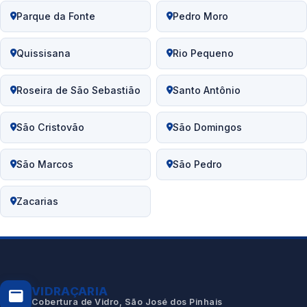
Parque da Fonte
Pedro Moro
Quissisana
Rio Pequeno
Roseira de São Sebastião
Santo Antônio
São Cristovão
São Domingos
São Marcos
São Pedro
Zacarias
VIDRAÇARIA
Cobertura de Vidro, São José dos Pinhais