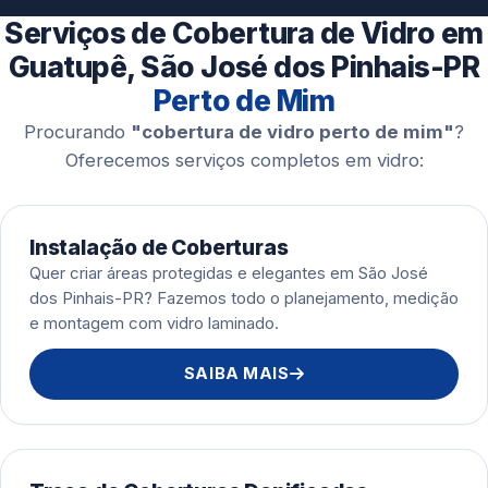
Esquadrias de Alumínio
Serviços de Cobertura de Vidro em
Guatupê, São José dos Pinhais-PR
Perto de Mim
Procurando
"cobertura de vidro perto de mim"
?
Oferecemos serviços completos em vidro:
Instalação de Coberturas
Quer criar áreas protegidas e elegantes em São José
dos Pinhais-PR? Fazemos todo o planejamento, medição
e montagem com vidro laminado.
SAIBA MAIS