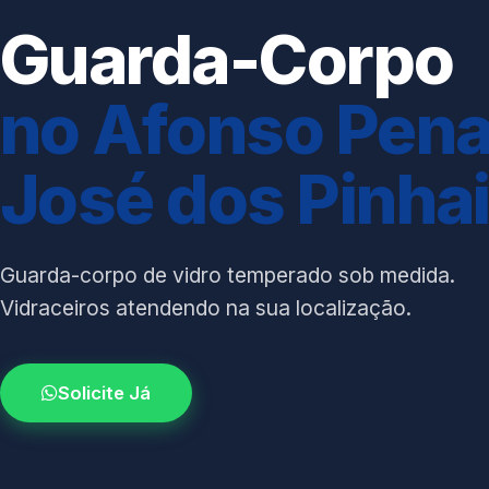
Guarda-Corpo
no Afonso Pena
José dos Pinha
Guarda-corpo de vidro temperado sob medida.
Vidraceiros atendendo na sua localização.
Solicite Já