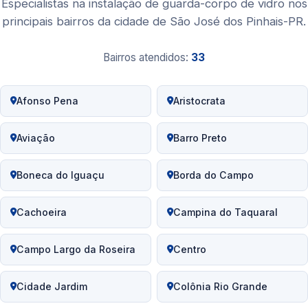
Especialistas na instalação de guarda-corpo de vidro nos
principais bairros da cidade de São José dos Pinhais-PR.
Bairros atendidos:
33
Afonso Pena
Aristocrata
Aviação
Barro Preto
Boneca do Iguaçu
Borda do Campo
Cachoeira
Campina do Taquaral
Campo Largo da Roseira
Centro
Cidade Jardim
Colônia Rio Grande