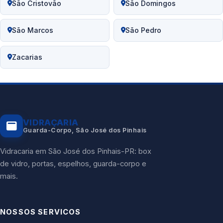
São Cristovão
São Domingos
São Marcos
São Pedro
Zacarias
VIDRAÇARIA
Guarda-Corpo, São José dos Pinhais
Vidracaria em São José dos Pinhais-PR: box
de vidro, portas, espelhos, guarda-corpo e
mais.
NOSSOS SERVICOS