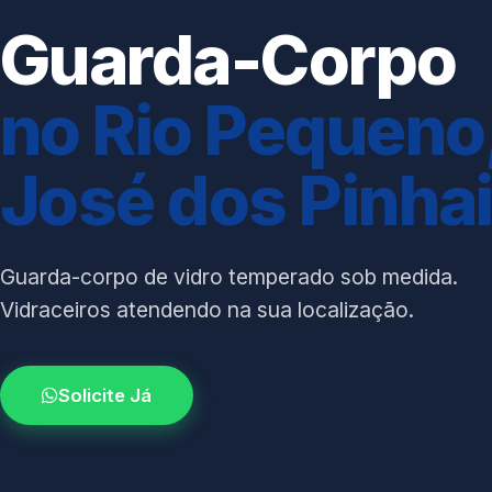
Guarda-Corpo
no Rio Pequeno
José dos Pinha
Guarda-corpo de vidro temperado sob medida.
Vidraceiros atendendo na sua localização.
Solicite Já