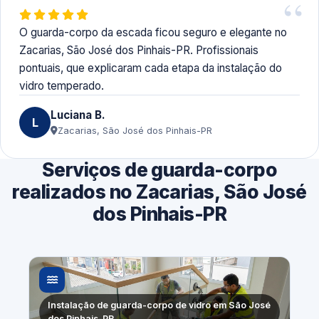
O guarda-corpo da escada ficou seguro e elegante no
Zacarias, São José dos Pinhais-PR. Profissionais
pontuais, que explicaram cada etapa da instalação do
vidro temperado.
Luciana B.
L
Zacarias, São José dos Pinhais-PR
Serviços de guarda-corpo
realizados no Zacarias, São José
dos Pinhais-PR
Instalação de guarda-corpo de vidro em São José
dos Pinhais-PR