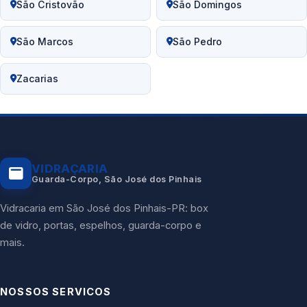
São Cristovão
São Domingos
São Marcos
São Pedro
Zacarias
VIDRAÇARIA
Guarda-Corpo, São José dos Pinhais
Vidracaria em São José dos Pinhais-PR: box
de vidro, portas, espelhos, guarda-corpo e
mais.
NOSSOS SERVICOS