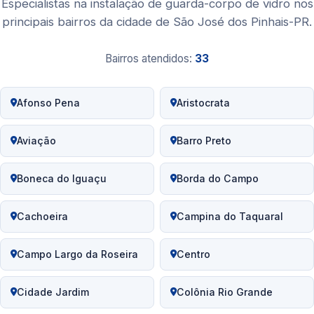
Especialistas na instalação de guarda-corpo de vidro nos
principais bairros da cidade de São José dos Pinhais-PR.
Bairros atendidos:
33
Afonso Pena
Aristocrata
Aviação
Barro Preto
Boneca do Iguaçu
Borda do Campo
Cachoeira
Campina do Taquaral
Campo Largo da Roseira
Centro
Cidade Jardim
Colônia Rio Grande