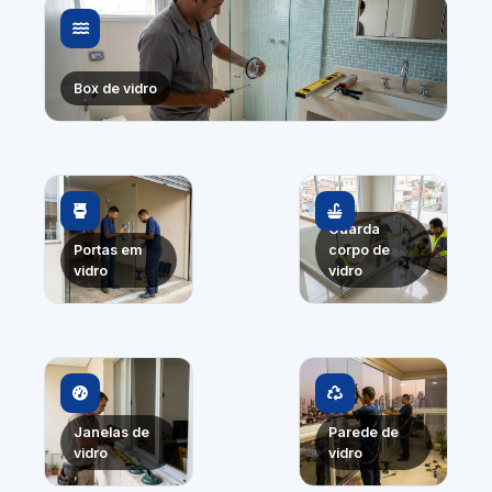
Box de vidro
Guarda
Portas em
corpo de
vidro
vidro
Janelas de
Parede de
vidro
vidro