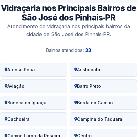
Vidraçaria nos Principais Bairros de
São José dos Pinhais‑PR
Atendimento de vidraçaria nos principais bairros da
cidade de São José dos Pinhais‑PR.
Bairros atendidos:
33
Afonso Pena
Aristocrata
Aviação
Barro Preto
Boneca do Iguaçu
Borda do Campo
Cachoeira
Campina do Taquaral
Campo Largo da Roseira
Centro