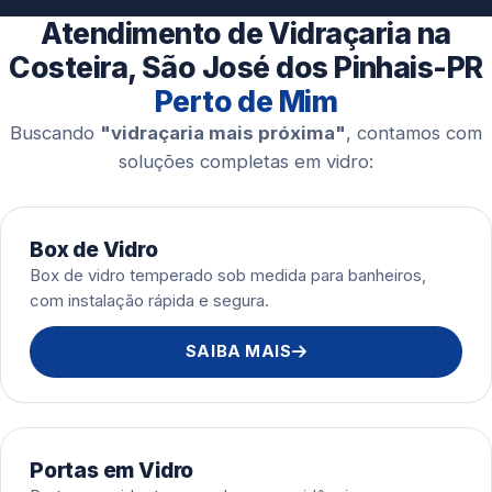
Esquadrias de Alumínio
Atendimento de Vidraçaria na
Costeira, São José dos Pinhais-PR
Perto de Mim
Buscando
"vidraçaria mais próxima"
, contamos com
soluções completas em vidro:
Box de Vidro
Box de vidro temperado sob medida para banheiros,
com instalação rápida e segura.
SAIBA MAIS
Portas em Vidro