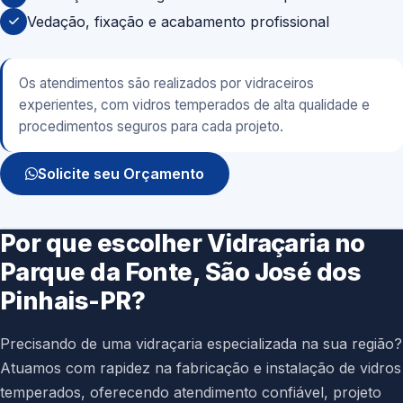
Vedação, fixação e acabamento profissional
Os atendimentos são realizados por vidraceiros
experientes, com vidros temperados de alta qualidade e
procedimentos seguros para cada projeto.
Solicite seu Orçamento
Por que escolher Vidraçaria no
Parque da Fonte, São José dos
Pinhais-PR?
Precisando de uma vidraçaria especializada na sua região?
Atuamos com rapidez na fabricação e instalação de vidros
temperados, oferecendo atendimento confiável, projeto