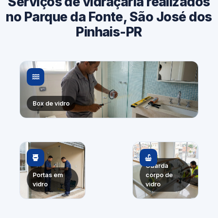
Serviços de vidraçaria realizados
no Parque da Fonte, São José dos
Pinhais-PR
Box de vidro
Guarda
Portas em
corpo de
vidro
vidro