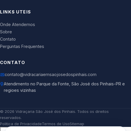
LINKS UTEIS
Onde Atendemos
Sobre
Contato
Perguntas Frequentes
CONTATO
contato@vidracariaemsaojosedospinhais.com
Atendimento no Parque da Fonte, São José dos Pinhais-PR e
regioes vizinhas
©
2026
Vidraçaria São José dos Pinhais
. Todos os direitos
reservados.
Politica de Privacidade
Termos de Uso
Sitemap