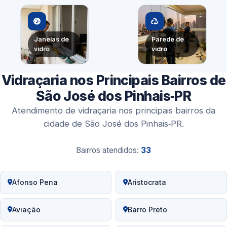
Janelas de
Parede de
vidro
vidro
Vidraçaria nos Principais Bairros de
São José dos Pinhais‑PR
Atendimento de vidraçaria nos principais bairros da
cidade de São José dos Pinhais‑PR.
Bairros atendidos:
33
Afonso Pena
Aristocrata
Aviação
Barro Preto