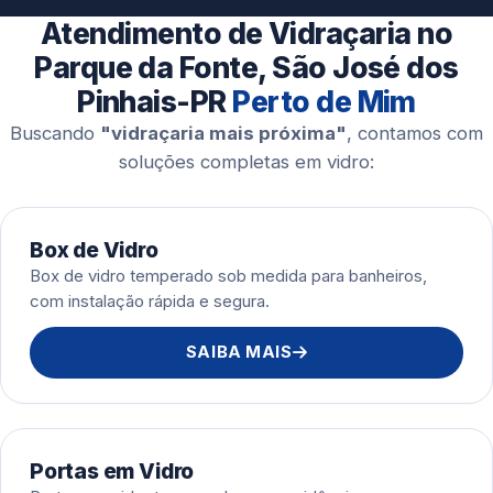
Esquadrias de Alumínio
Atendimento de Vidraçaria no
Parque da Fonte, São José dos
Pinhais-PR
Perto de Mim
Buscando
"vidraçaria mais próxima"
, contamos com
soluções completas em vidro:
Box de Vidro
Box de vidro temperado sob medida para banheiros,
com instalação rápida e segura.
SAIBA MAIS
Portas em Vidro