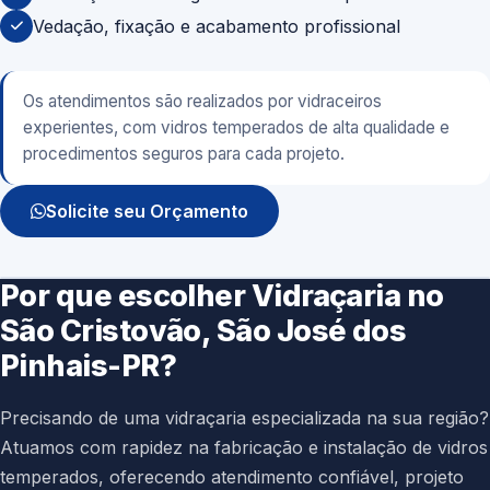
Vedação, fixação e acabamento profissional
Os atendimentos são realizados por vidraceiros
experientes, com vidros temperados de alta qualidade e
procedimentos seguros para cada projeto.
Solicite seu Orçamento
Por que escolher Vidraçaria no
São Cristovão, São José dos
Pinhais-PR?
Precisando de uma vidraçaria especializada na sua região?
Atuamos com rapidez na fabricação e instalação de vidros
temperados, oferecendo atendimento confiável, projeto