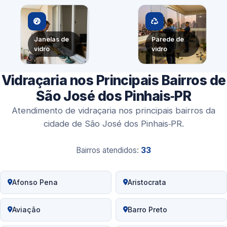
Janelas de
Parede de
vidro
vidro
Vidraçaria nos Principais Bairros de
São José dos Pinhais‑PR
Atendimento de vidraçaria nos principais bairros da
cidade de São José dos Pinhais‑PR.
Bairros atendidos:
33
Afonso Pena
Aristocrata
Aviação
Barro Preto