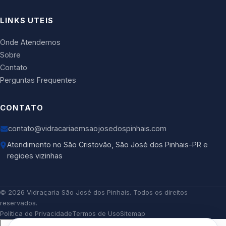
LINKS UTEIS
Onde Atendemos
Sobre
Contato
Perguntas Frequentes
CONTATO
contato@vidracariaemsaojosedospinhais.com
Atendimento no São Cristovão, São José dos Pinhais-PR e
regioes vizinhas
©
2026
Vidraçaria São José dos Pinhais
. Todos os direitos
reservados.
Politica de Privacidade
Termos de Uso
Sitemap