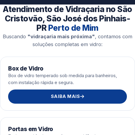
Esquadrias de Alumínio
Atendimento de Vidraçaria no São
Cristovão, São José dos Pinhais-
PR
Perto de Mim
Buscando
"vidraçaria mais próxima"
, contamos com
soluções completas em vidro:
Box de Vidro
Box de vidro temperado sob medida para banheiros,
com instalação rápida e segura.
SAIBA MAIS
Portas em Vidro