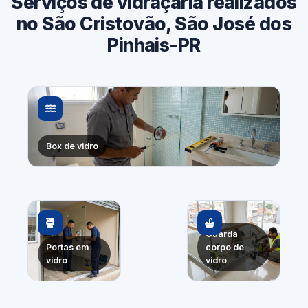
Serviços de vidraçaria realizados
no São Cristovão, São José dos
Pinhais-PR
Box de vidro
Guarda
Portas em
corpo de
vidro
vidro