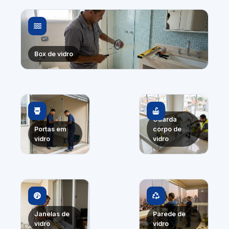
Box de vidro
Guarda
Portas em
corpo de
vidro
vidro
Janelas de
Parede de
vidro
vidro