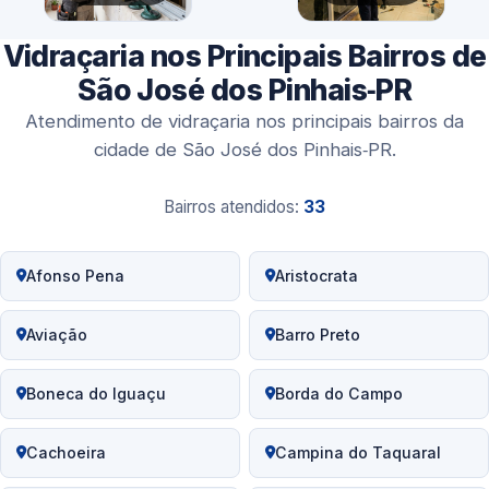
Vidraçaria nos Principais Bairros de
São José dos Pinhais‑PR
Atendimento de vidraçaria nos principais bairros da
cidade de São José dos Pinhais‑PR.
Bairros atendidos:
33
Afonso Pena
Aristocrata
Aviação
Barro Preto
Boneca do Iguaçu
Borda do Campo
Cachoeira
Campina do Taquaral