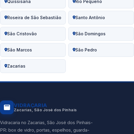
Quissisana
Rio Pequeno
Roseira de São Sebastião
Santo Antônio
São Cristovão
São Domingos
São Marcos
São Pedro
Zacarias
VIDRAÇARIA
Zacarias, São José dos Pinhais
Vidracaria no Zacarias, São José dos Pinhais-
PR: box de vidro, portas, espelhos, guarda-