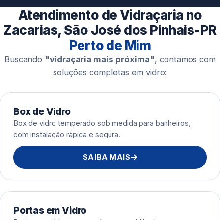
Esquadrias de Alumínio
Atendimento de Vidraçaria no
Zacarias, São José dos Pinhais-PR
Perto de Mim
Buscando
"vidraçaria mais próxima"
, contamos com
soluções completas em vidro:
Box de Vidro
Box de vidro temperado sob medida para banheiros,
com instalação rápida e segura.
SAIBA MAIS
Portas em Vidro