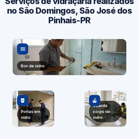
Serviços de vidraçaria realizados
no São Domingos, São José dos
Pinhais-PR
Box de vidro
Guarda
Portas em
corpo de
vidro
vidro