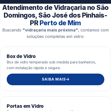
Esquadrias de Alumínio
Atendimento de Vidraçaria no São
Domingos, São José dos Pinhais-
PR
Perto de Mim
Buscando
"vidraçaria mais próxima"
, contamos com
soluções completas em vidro:
Box de Vidro
Box de vidro temperado sob medida para banheiros,
com instalação rápida e segura.
SAIBA MAIS
Portas em Vidro