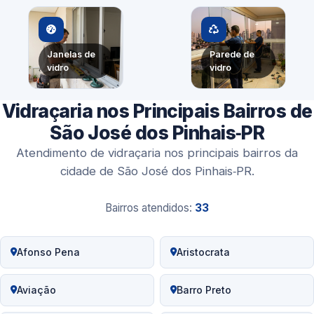
Janelas de
Parede de
vidro
vidro
Vidraçaria nos Principais Bairros de
São José dos Pinhais‑PR
Atendimento de vidraçaria nos principais bairros da
cidade de São José dos Pinhais‑PR.
Bairros atendidos:
33
Afonso Pena
Aristocrata
Aviação
Barro Preto