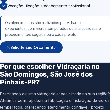
Vedação, fixação e acabamento profissional
Os atendimentos são realizados por vidraceiros
experientes, com vidros temperados de alta qualidade e
procedimentos seguros para cada projeto.
Solicite seu Orçamento
Por que escolher Vidraçaria no
São Domingos, São José dos
Pinhais-PR?
Precisando de uma vidraçaria especializada na sua região?
Atuamos com rapidez na fabricação e instalação de vidros
temperados, oferecendo atendimento confiável, projeto