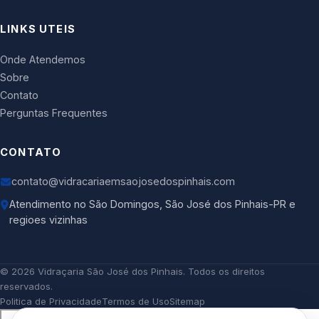
LINKS UTEIS
Onde Atendemos
Sobre
Contato
Perguntas Frequentes
CONTATO
contato@vidracariaemsaojosedospinhais.com
Atendimento no São Domingos, São José dos Pinhais-PR e
regioes vizinhas
©
2026
Vidraçaria São José dos Pinhais
. Todos os direitos
reservados.
Politica de Privacidade
Termos de Uso
Sitemap