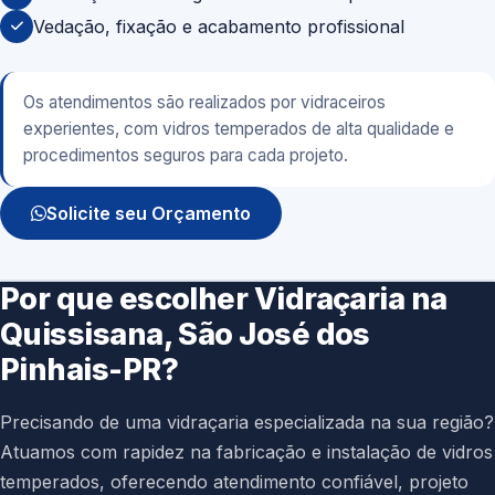
Vedação, fixação e acabamento profissional
Os atendimentos são realizados por vidraceiros
experientes, com vidros temperados de alta qualidade e
procedimentos seguros para cada projeto.
Solicite seu Orçamento
Por que escolher Vidraçaria na
Quissisana, São José dos
Pinhais-PR?
Precisando de uma vidraçaria especializada na sua região?
Atuamos com rapidez na fabricação e instalação de vidros
temperados, oferecendo atendimento confiável, projeto