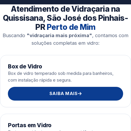
Esquadrias de Alumínio
Atendimento de Vidraçaria na
Quissisana, São José dos Pinhais-
PR
Perto de Mim
Buscando
"vidraçaria mais próxima"
, contamos com
soluções completas em vidro:
Box de Vidro
Box de vidro temperado sob medida para banheiros,
com instalação rápida e segura.
SAIBA MAIS
Portas em Vidro