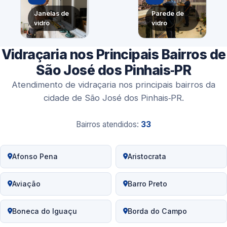
Janelas de
Parede de
vidro
vidro
Vidraçaria nos Principais Bairros de
São José dos Pinhais‑PR
Atendimento de vidraçaria nos principais bairros da
cidade de São José dos Pinhais‑PR.
Bairros atendidos:
33
Afonso Pena
Aristocrata
Aviação
Barro Preto
Boneca do Iguaçu
Borda do Campo