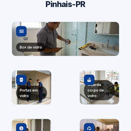
Pinhais-PR
Box de vidro
Guarda
Portas em
corpo de
vidro
vidro